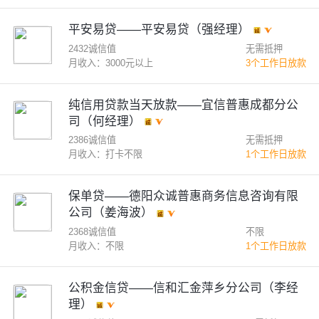
平安易贷——平安易贷（强经理）
2432诚信值
无需抵押
月收入：3000元以上
3个工作日放款
纯信用贷款当天放款——宜信普惠成都分公
司（何经理）
2386诚信值
无需抵押
月收入：打卡不限
1个工作日放款
保单贷——德阳众诚普惠商务信息咨询有限
公司（姜海波）
2368诚信值
不限
月收入：不限
1个工作日放款
公积金信贷——信和汇金萍乡分公司（李经
理）