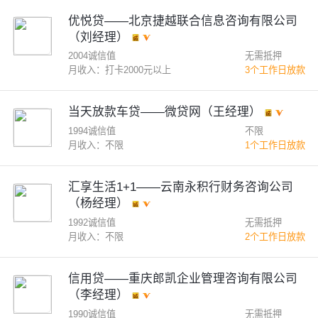
优悦贷——北京捷越联合信息咨询有限公司
（刘经理）
2004诚信值
无需抵押
月收入：打卡2000元以上
3个工作日放款
当天放款车贷——微贷网（王经理）
1994诚信值
不限
月收入：不限
1个工作日放款
汇享生活1+1——云南永积行财务咨询公司
（杨经理）
1992诚信值
无需抵押
月收入：不限
2个工作日放款
信用贷——重庆郎凯企业管理咨询有限公司
（李经理）
1990诚信值
无需抵押