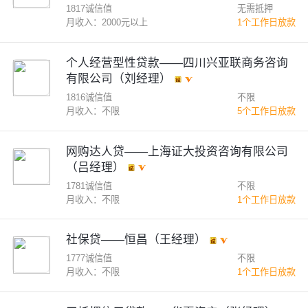
1817诚信值
无需抵押
月收入：2000元以上
1个工作日放款
个人经营型性贷款——四川兴亚联商务咨询
有限公司（刘经理）
1816诚信值
不限
月收入：不限
5个工作日放款
网购达人贷——上海证大投资咨询有限公司
（吕经理）
1781诚信值
不限
月收入：不限
1个工作日放款
社保贷——恒昌（王经理）
1777诚信值
不限
月收入：不限
1个工作日放款