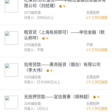
社保贷/公积金贷——中腾信金融信息服务有
限公司（刘经理）
2273诚信值
无需抵押
月收入：2000元以上
1个工作日放款
租赁贷（上海有房即可）——申信金融（默
认称呼）
2255诚信值
不限
月收入：不限
1个工作日放款
信用贷款——惠尧投资（烟台）有限公司
（李大伟）
2193诚信值
无需抵押
月收入：打卡2000元以上
1个工作日放款
无抵押贷款——宜信普惠（胡林超）
2180诚信值
无需抵押
月收入：1万以上
1个工作日放款