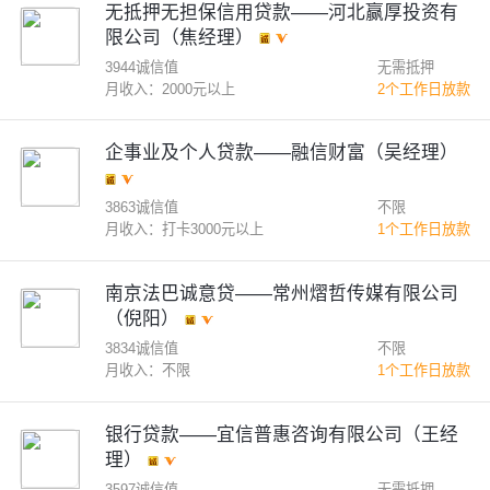
无抵押无担保信用贷款——河北赢厚投资有
限公司（焦经理）
3944诚信值
无需抵押
月收入：2000元以上
2个工作日放款
企事业及个人贷款——融信财富（吴经理）
3863诚信值
不限
月收入：打卡3000元以上
1个工作日放款
南京法巴诚意贷——常州熠哲传媒有限公司
（倪阳）
3834诚信值
不限
月收入：不限
1个工作日放款
银行贷款——宜信普惠咨询有限公司（王经
理）
3597诚信值
无需抵押