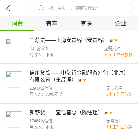
消费
有车
有房
企业
工薪贷——上海安贷客（安贷客）
301诚信值
无需抵押
月收入：不限
10个工作日放款
信用贷款——中亿行金融服务外包（北京）
有限公司（王经理）
23934诚信值
无需抵押
月收入：3000元以上
2个工作日放款
新薪贷——宜信普惠（陈经理）
17464诚信值
无需抵押
月收入：不限
1个工作日放款