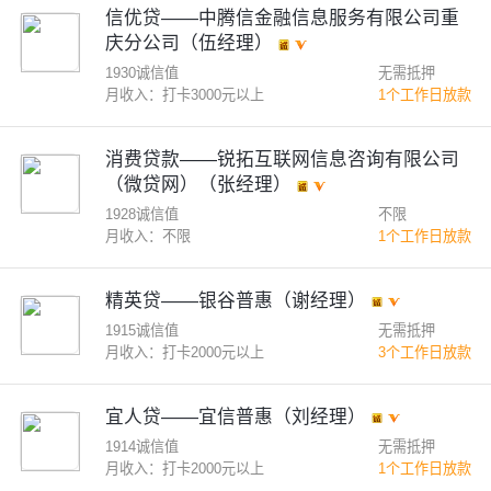
信优贷——中腾信金融信息服务有限公司重
庆分公司（伍经理）
1930诚信值
无需抵押
月收入：打卡3000元以上
1个工作日放款
消费贷款——锐拓互联网信息咨询有限公司
（微贷网）（张经理）
1928诚信值
不限
月收入：不限
1个工作日放款
精英贷——银谷普惠（谢经理）
1915诚信值
无需抵押
月收入：打卡2000元以上
3个工作日放款
宜人贷——宜信普惠（刘经理）
1914诚信值
无需抵押
月收入：打卡2000元以上
1个工作日放款