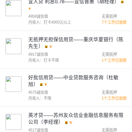
宜人贷 利息0.78——宜信普惠（胡经理）
4958诚信值
无需抵押
月收入：打卡4000元以上
7个工作日放款
无抵押无担保信用贷——重庆华夏银行（陈
先生）
4917诚信值
无需抵押
月收入：打卡不限
1个工作日放款
好批信用贷——中业贷款服务咨询（杜敏
旭）
4575诚信值
无需抵押
月收入：不限
1个工作日放款
英才贷——苏州友众信业金融信息服务有限
公司（李经理）
4517诚信值
无需抵押