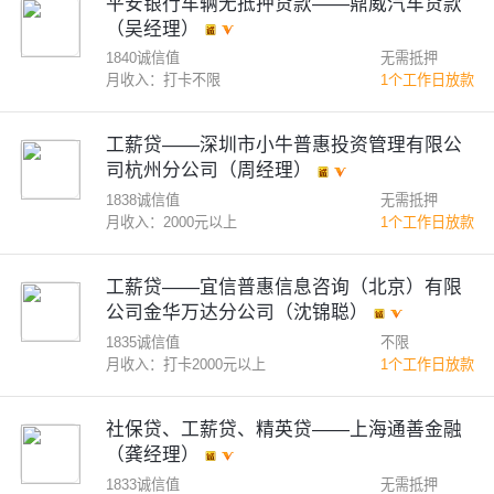
平安银行车辆无抵押贷款——鼎威汽车贷款
（吴经理）
1840诚信值
无需抵押
月收入：打卡不限
1个工作日放款
工薪贷——深圳市小牛普惠投资管理有限公
司杭州分公司（周经理）
1838诚信值
无需抵押
月收入：2000元以上
1个工作日放款
工薪贷——宜信普惠信息咨询（北京）有限
公司金华万达分公司（沈锦聪）
1835诚信值
不限
月收入：打卡2000元以上
1个工作日放款
社保贷、工薪贷、精英贷——上海通善金融
（龚经理）
1833诚信值
无需抵押