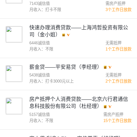
7143诚信值
需房产抵押
月收入：打卡不限
3个工作日放款
快速办理消费贷款——上海鸿哲投资有限公
司（金小姐）
6446诚信值
无需抵押
月收入：不限
1个工作日放款
薪金贷——平安易贷（李经理）
5438诚信值
无需抵押
月收入：打卡3000元以上
2个工作日放款
房产抵押个人消费贷款——北京六行君通信
息科技股份有限公司（杜经理）
5157诚信值
需房产抵押
月收入：不限
15个工作日放款