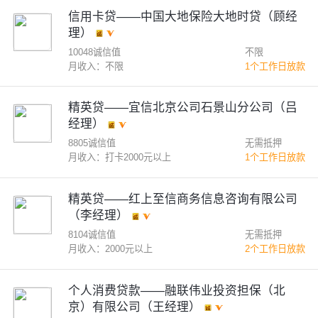
信用卡贷——中国大地保险大地时贷（顾经
理）
10048诚信值
不限
月收入：不限
1个工作日放款
精英贷——宜信北京公司石景山分公司（吕
经理）
8805诚信值
无需抵押
月收入：打卡2000元以上
1个工作日放款
精英贷——红上至信商务信息咨询有限公司
（李经理）
8104诚信值
无需抵押
月收入：2000元以上
2个工作日放款
个人消费贷款——融联伟业投资担保（北
京）有限公司（王经理）